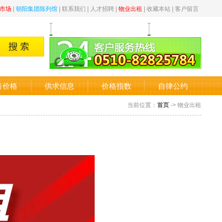
市场
|
朝阳集团陈列馆
|
联系我们
|
人才招聘
|
物业出租
|
收藏本站
|
客户留言
售价格
供求信息
价格指数
自律公约
当前位置：
首页
-> 物业出租