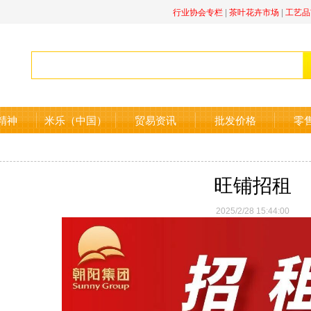
行业协会专栏
|
茶叶花卉市场
|
工艺品
精神
米乐（中国）
贸易资讯
批发价格
零
旺铺招租
2025/2/28 15:44:00