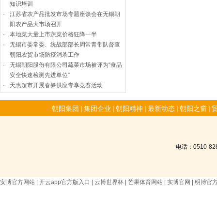
知识培训
·
江苏省农产品批发市场专题座谈会在无锡朝
阳农产品大市场召开
·
本地菜大量上市蔬菜价格狂降一半
·
无锡市委常委、统战部部长周常青带队督查
朝阳农贸市场防疫消杀工作
·
无锡朝阳股份有限公司蔬菜市场被评为“食品
安全快速检测先进单位”
·
天惠超市开展春笋供应专享竞赛活动
朝阳集团
|
集团企业
|
朝阳精神
|
最新动态
|
朝阳之窗
|
电话：0510-8
安博官方网站
|
开云app官方版入口
|
云博世界杯
|
芒果体育网站
|
实博官网
|
明博官