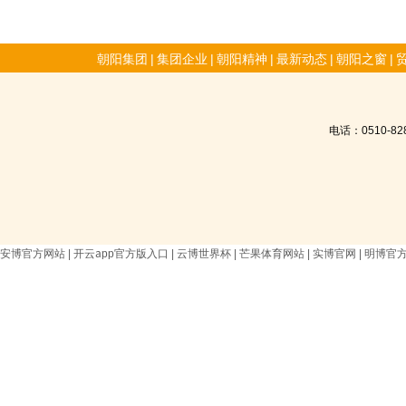
朝阳集团
|
集团企业
|
朝阳精神
|
最新动态
|
朝阳之窗
|
电话：0510-8
安博官方网站
|
开云app官方版入口
|
云博世界杯
|
芒果体育网站
|
实博官网
|
明博官