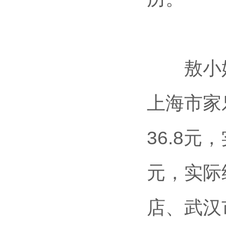
敖小姐
上海市家
36.8
元，实际
店、武汉