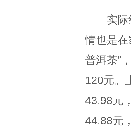
实际结
情也是在
普洱茶”
120元
43.98
44.88