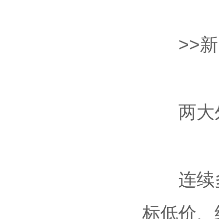
>>新
两大外
连续多日
标低价、