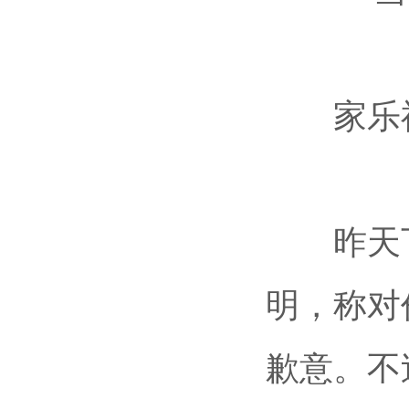
家乐福
昨天下
明，称对
歉意。不