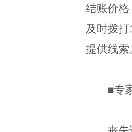
结账价格
及时拨打
提供线索
■专家
丧失诚