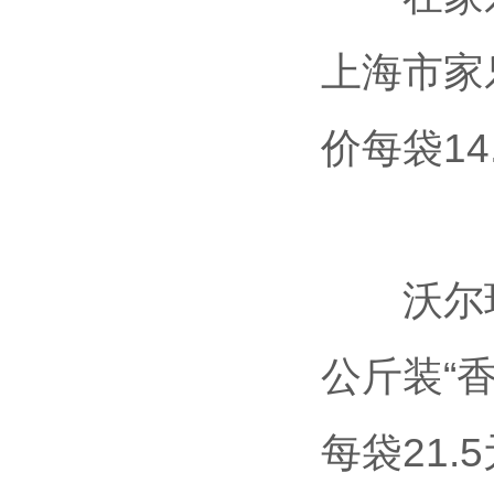
上海市家
价每袋14
沃尔玛
公斤装“
每袋21.