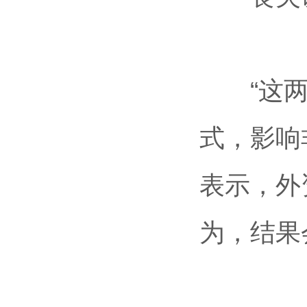
“这两家
式，影响
表示，外
为，结果