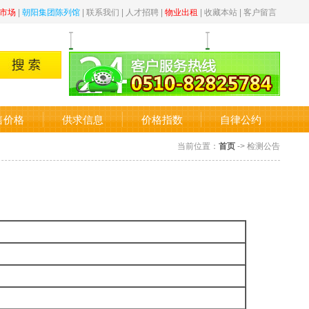
市场
|
朝阳集团陈列馆
|
联系我们
|
人才招聘
|
物业出租
|
收藏本站
|
客户留言
售价格
供求信息
价格指数
自律公约
当前位置：
首页
-> 检测公告