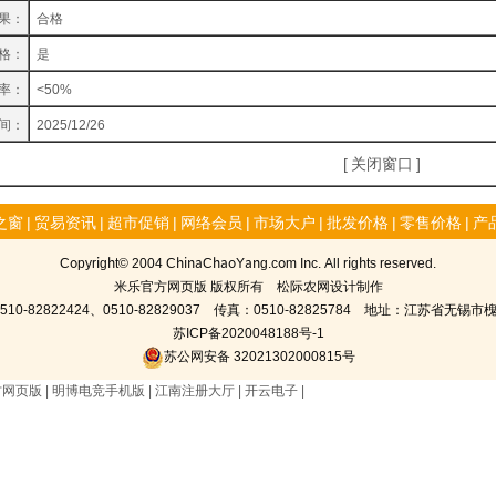
果：
合格
格：
是
率：
<50%
间：
2025/12/26
[
关闭窗口
]
之窗
|
贸易资讯
|
超市促销
|
网络会员
|
市场大户
|
批发价格
|
零售价格
|
产
Copyright© 2004 ChinaChaoYang.com Inc. All rights reserved.
米乐官方网页版 版权所有
松际农网设计制作
10-82822424、0510-82829037 传真：0510-82825784 地址：江苏省无锡
苏ICP备2020048188号-1
苏公网安备 32021302000815号
方网页版
|
明博电竞手机版
|
江南注册大厅
|
开云电子
|