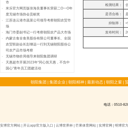
市
检测结果：
·
米乐官方网页版张海良董事长荣获二O一O年
是否合格：
度无锡市场协会贡献奖
·
江苏连云港市蔬菜公司领导考察朝阳农贸市
抑制率：
<
场
·
海门市委副书记一行考察朝阳农产品大市场
发布时间：
2
·
内蒙古食全食美股份有限公司董事长、全国
农贸联副会长彭继远一行到无锡朝阳股份公
司农产品市场考察
·
无锡市物价局领导来朝阳集团调研
·
天惠超市开展2023年“同心筑天惠，不负中
国心”青年员工团建活动
朝阳集团
|
集团企业
|
朝阳精神
|
最新动态
|
朝阳之窗
|
电话：0510-8
安博官方网站
|
开云app官方版入口
|
云博世界杯
|
芒果体育网站
|
实博官网
|
明博官