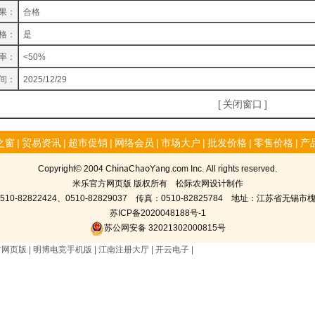
果：
合格
格：
是
率：
<50%
间：
2025/12/29
[
关闭窗口
]
之窗
|
贸易资讯
|
超市促销
|
网络会员
|
市场大户
|
批发价格
|
零售价格
|
产
Copyright© 2004 ChinaChaoYang.com Inc. All rights reserved.
米乐官方网页版 版权所有
松际农网设计制作
10-82822424、0510-82829037 传真：0510-82825784 地址：江苏省无锡
苏ICP备2020048188号-1
苏公网安备 32021302000815号
方网页版
|
明博电竞手机版
|
江南注册大厅
|
开云电子
|