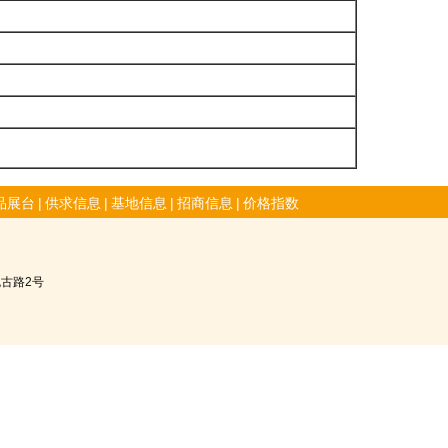
品展台
|
供求信息
|
基地信息
|
招商信息
|
价格指数
市槐古路2号