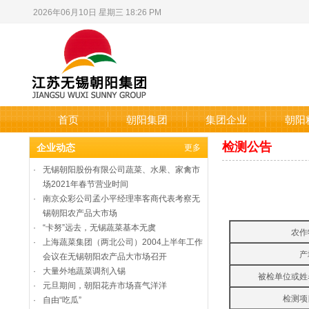
2026年06月10日 星期三 18:26 PM
首页
朝阳集团
集团企业
朝阳
检测公告
企业动态
更多
·
无锡朝阳股份有限公司蔬菜、水果、家禽市
场2021年春节营业时间
·
南京众彩公司孟小平经理率客商代表考察无
锡朝阳农产品大市场
·
“卡努”远去，无锡蔬菜基本无虞
农作
·
上海蔬菜集团（两北公司）2004上半年工作
产
会议在无锡朝阳农产品大市场召开
·
大量外地蔬菜调剂入锡
被检单位或姓
·
元旦期间，朝阳花卉市场喜气洋洋
检测项
·
自由“吃瓜”