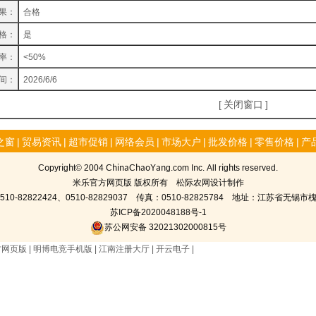
果：
合格
格：
是
率：
<50%
间：
2026/6/6
[
关闭窗口
]
之窗
|
贸易资讯
|
超市促销
|
网络会员
|
市场大户
|
批发价格
|
零售价格
|
产
Copyright© 2004 ChinaChaoYang.com Inc. All rights reserved.
米乐官方网页版 版权所有
松际农网设计制作
10-82822424、0510-82829037 传真：0510-82825784 地址：江苏省无锡
苏ICP备2020048188号-1
苏公网安备 32021302000815号
方网页版
|
明博电竞手机版
|
江南注册大厅
|
开云电子
|