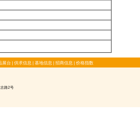
品展台
|
供求信息
|
基地信息
|
招商信息
|
价格指数
市槐古路2号