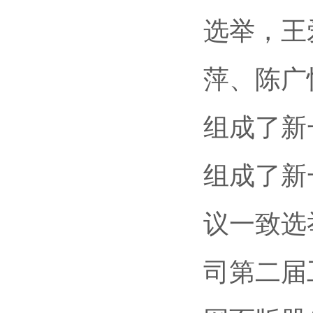
选举，王
萍、陈广
组成了新
组成了新
议一致选
司第二届