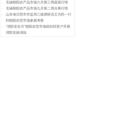
·
无锡朝阳农产品市场六月第三周蔬菜行情
·
无锡朝阳农产品市场九月第二周水果行情
·
山东省日照市市监局三级调研员王为民一行
到朝阳农贸市场参观考察
·
“消防安全月”朝阳农贸市场组织经营户开展
消防实操演练