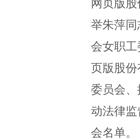
网页版股
举朱萍同
会女职工
页版股份
委员会、
动法律监
会名单。