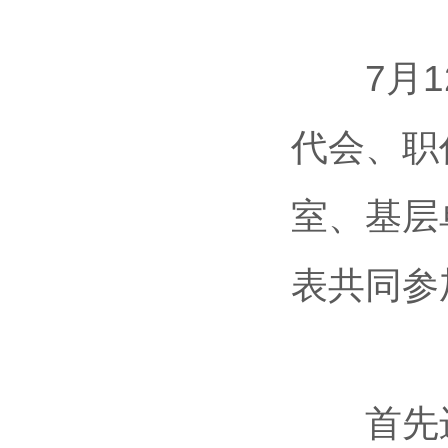
7月12
代会、职
室、基层
表共同参
首先进