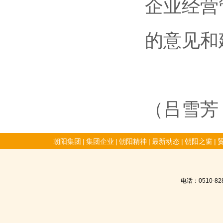
企业经营
的意见和
（吕雪芳
朝阳集团
|
集团企业
|
朝阳精神
|
最新动态
|
朝阳之窗
|
电话：0510-8