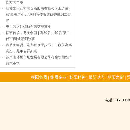
官方网页版
·
江苏米乐官方网页版股份有限公司工会荣
获“最美产业人”系列宣传报道优秀组织二等
奖
·
惠山区洛社镇秋冬蔬菜早落实
·
接班传承，务实创新 | 听80后、90后“菜二
代”们讲述朝阳故事
·
春节备年货，这几种水果少不了，颜值高寓
意好，龙年吉祥如意！
·
苏州南环桥市场发展有限公司考察朝阳农产
品大市场
朝阳集团
|
集团企业
|
朝阳精神
|
最新动态
|
朝阳之窗
|
电话：0510-8