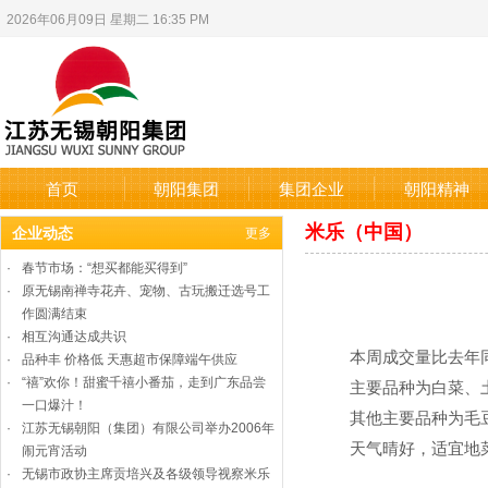
2026年06月09日 星期二 16:35 PM
首页
朝阳集团
集团企业
朝阳精神
米乐（中国）
企业动态
更多
·
春节市场：“想买都能买得到”
·
原无锡南禅寺花卉、宠物、古玩搬迁选号工
作圆满结束
·
相互沟通达成共识
本周成交量比去年同期
·
品种丰 价格低 天惠超市保障端午供应
·
“禧”欢你！甜蜜千禧小番茄，走到广东品尝
主要品种为白菜、土豆
一口爆汁！
其他主要品种为毛豆
·
江苏无锡朝阳（集团）有限公司举办2006年
天气晴好，适宜地菜叶
闹元宵活动
·
无锡市政协主席贡培兴及各级领导视察米乐