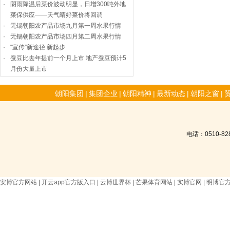
·
阴雨降温后菜价波动明显，日增300吨外地
菜保供应——天气晴好菜价将回调
·
无锡朝阳农产品市场九月第一周水果行情
·
无锡朝阳农产品市场四月第二周水果行情
·
“宣传”新途径 新起步
·
蚕豆比去年提前一个月上市 地产蚕豆预计5
月份大量上市
朝阳集团
|
集团企业
|
朝阳精神
|
最新动态
|
朝阳之窗
|
电话：0510-8
安博官方网站
|
开云app官方版入口
|
云博世界杯
|
芒果体育网站
|
实博官网
|
明博官