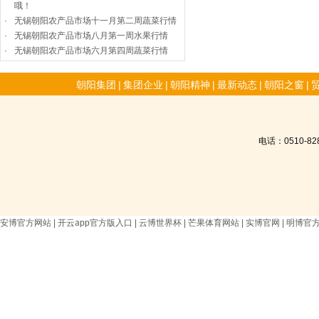
哦！
·
无锡朝阳农产品市场十一月第二周蔬菜行情
·
无锡朝阳农产品市场八月第一周水果行情
·
无锡朝阳农产品市场六月第四周蔬菜行情
朝阳集团
|
集团企业
|
朝阳精神
|
最新动态
|
朝阳之窗
|
电话：0510-8
安博官方网站
|
开云app官方版入口
|
云博世界杯
|
芒果体育网站
|
实博官网
|
明博官