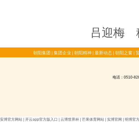
吕迎梅 
朝阳集团
|
集团企业
|
朝阳精神
|
最新动态
|
朝阳之窗
|
电话：0510-8
安博官方网站
|
开云app官方版入口
|
云博世界杯
|
芒果体育网站
|
实博官网
|
明博官