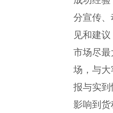
分宣传、
见和建议
市场尽最
场，与大
报与实到
影响到货