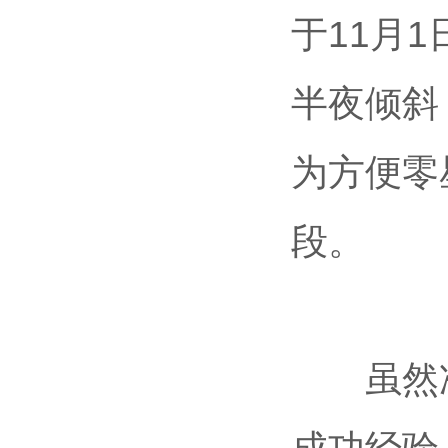
于11月
半夜倾斜
为方便零
段。
虽然准
成功经验