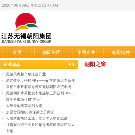
2026年06月09日 星期二 01:47 AM
首页
朝阳集团
集团企业
朝阳精神
朝阳之窗
企业动态
更多
·
无锡天惠超市瑞江店开业
·
爱岗敬业，榜样同行——记学前街店李新伟
·
常德市市政府领导考察无锡朝阳农贸市场
·
无锡朝阳水果批发市场连续三天让利10%，
降零售市场价格“虚火”
·
大量外地蔬菜调剂入锡
·
加强货源组织 确保菜篮子供应
·
天惠超市热情牵线，支边老人循化牵缘
·
甘肃省白银市各县区领导考察朝阳农产品大
市场