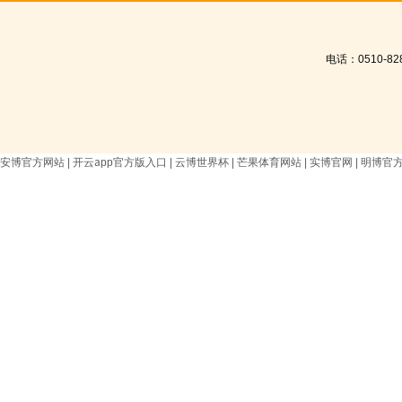
电话：0510-8
安博官方网站
|
开云app官方版入口
|
云博世界杯
|
芒果体育网站
|
实博官网
|
明博官