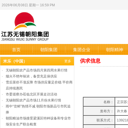
2026年06月08日 星期一 16:59 PM
首页
朝阳集团
集团企业
朝阳精神
供求信息
米乐（中国）
更多
·
无锡朝阳农产品市场四月第四周水果行情
·
烟火不绝年味浓，备货充足保供应
·
雪后菜价不涨反降 市场供应量足价稳 平价商
店持续惠民
·
市委巡察办莅临北区开展走访活动
·
无锡朝阳农产品市场11月份水果行情
名称：
正宗苏
·
雨中“尝鲜”热情不减 朝阳市场新品引市民追
发布方：
许大春
捧
·
朝阳粮油市场接受梁溪区特种设备和专业市
联系方式：
13921
场安全生产联合检查