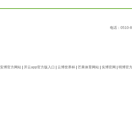
电话：0510-
安博官方网站
|
开云app官方版入口
|
云博世界杯
|
芒果体育网站
|
实博官网
|
明博官