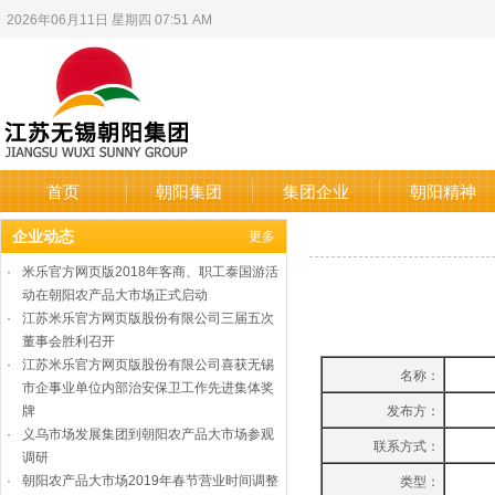
2026年06月11日 星期四 07:51 AM
首页
朝阳集团
集团企业
朝阳精神
企业动态
更多
·
米乐官方网页版2018年客商、职工泰国游活
动在朝阳农产品大市场正式启动
·
江苏米乐官方网页版股份有限公司三届五次
董事会胜利召开
·
江苏米乐官方网页版股份有限公司喜获无锡
名称：
市企事业单位内部治安保卫工作先进集体奖
牌
发布方：
·
义乌市场发展集团到朝阳农产品大市场参观
联系方式：
调研
·
朝阳农产品大市场2019年春节营业时间调整
类型：